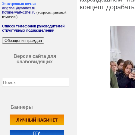
Электронная почта:
концепт дорабаты
artgzhel@yandex.ru
hotline@art-gzhel.ru
(вопросы приемной
комиссии)
Список телефонов руководителей
структурных подразделений
Версия сайта для
слабовидящих
Баннеры