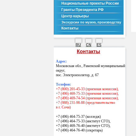
Национальные проекты России
Гранты Президента РФ
Центр карьеры
Экскурсии по музею, производству
Контакты
RU
CN
ES
Контакты
Адрес:
Московская обл., Раменский муниципальный
округ,
пос. Электроизолятор, д. 67
Телефон:
+7 (800) 201-45-33 (приемная комиссия),
+7 (496) 469-75-33 (приемная комиссия),
+7 (496) 469-74-54 (приемная комиссия),
+7 (988) 231-98-88 (представительство
в г. Сочи)
+7 (496) 464-75-37 (колледж)
+7 (496) 464-75-33 (институт СГО),
+7 (496) 469-76-40 (институт СГО),
+7 (496) 464-76-40
(секретарь)