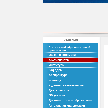
Главная
Сведения об образовательной
организации
Общая информация
Абитуриентам
Институты
Кафедры
Аспирантура
Колледж
Художественные школы
Деятельность
Общежитие
Дополнительное образование
Актуальная информация