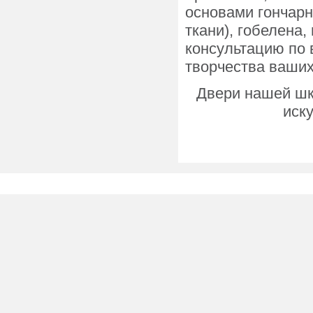
основами гончарн
ткани), гобелена
консультацию по 
творчества ваших
Двери нашей шк
иск