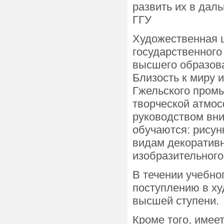
развить их в дал
ГГУ
Художественная 
государственного
высшего образова
Близость к миру 
Гжельского пром
творческой атмос
руководством вни
обучаются: рисун
видам декоративн
изобразительного
В течении учебно
поступлению в х
высшей ступени.
Кроме того, имее