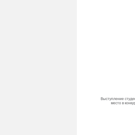
Выступление студен
место в конк