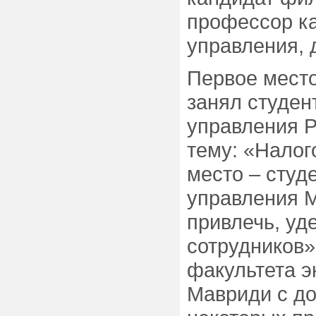
профессор к
управления, 
Первое место
занял студен
управления Р
тему: «Налог
место – студ
управления 
привлечь, уд
сотрудников»
факультета э
Мавриди с д