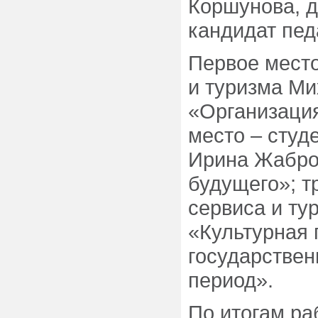
Коршунова, д
кандидат пед
Первое место
и туризма Ми
«Организация
место – студ
Ирина Жабро
будущего»; т
сервиса и ту
«Культурная 
государствен
период».
По итогам р