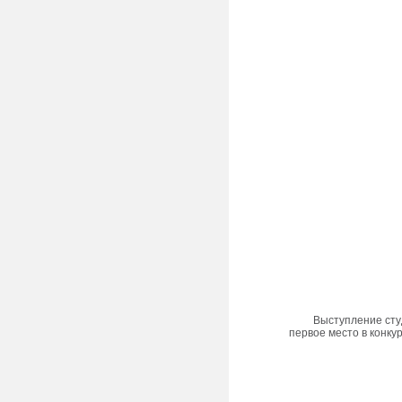
Выступление студ
первое место в конку