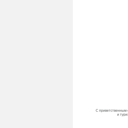
С приветственным 
и тури