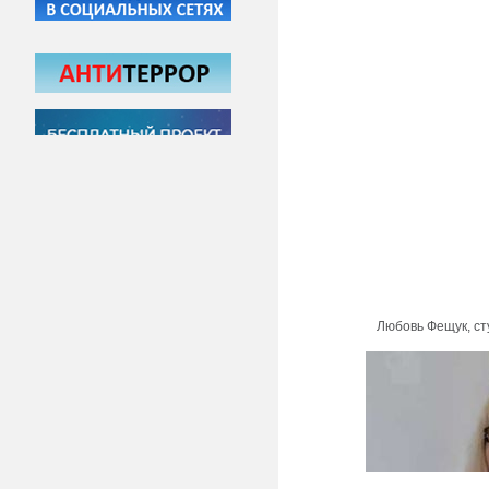
Любовь Фещук, ст