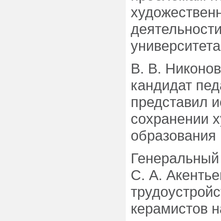
художествен
деятельности
университета
В. В. Никоно
кандидат пед
представил и
сохранении 
образования в
Генеральный
С. А. Акенть
трудоустройс
керамистов н