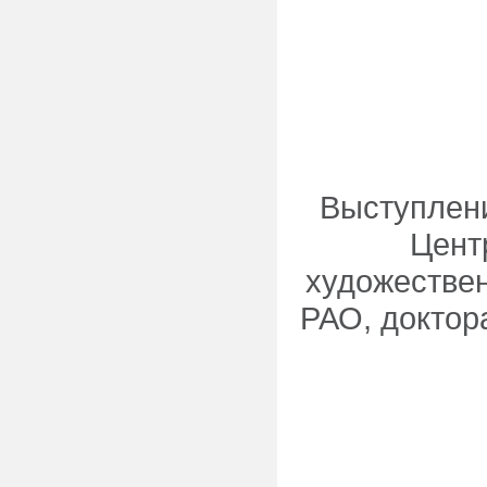
Выступлени
Цент
художествен
РАО, доктор