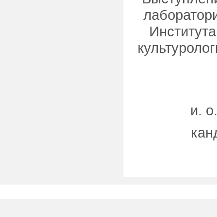
лаборатори
Института
культуролог
и. 
кан