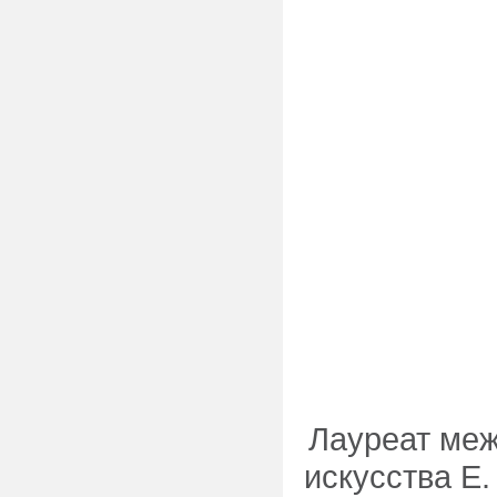
Лауреат меж
искусства Е.