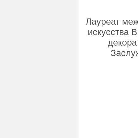
Лауреат меж
искусства 
декора
Заслу