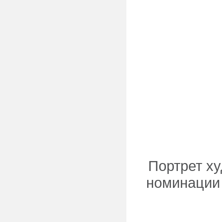
Портрет ху
номинации 