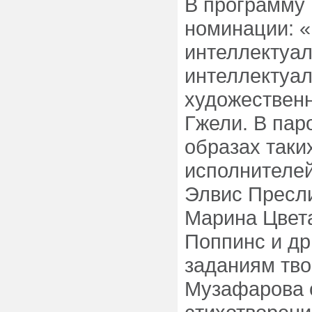
В программу
номинации: «
интеллектуал
интеллектуал
художествен
Гжели. В пар
образах таки
исполнителей
Элвис Пресли
Марина Цвет
Поппинс и др
заданиям тво
Музафарова 