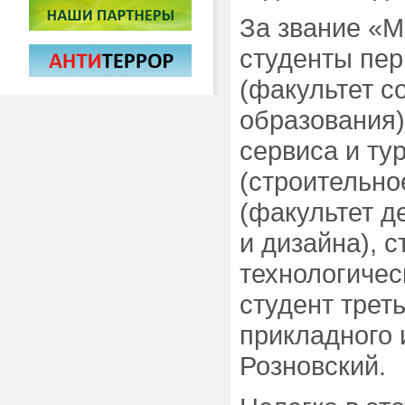
За звание «М
студенты пер
(факультет с
образования)
сервиса и ту
(строительно
(факультет д
и дизайна), с
технологичес
студент трет
прикладного 
Розновский.