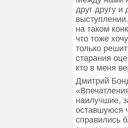
друг другу и 
выступлении.
на таком конк
что тоже хоч
только решит
старания оце
кто в меня в
Дмитрий Бонд
«Впечатления
наилучшие, з
оставшуюся ч
справились б