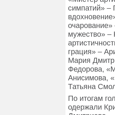
симпатий» – 
вдохновение»
очарование» 
мужество» – 
артистичност
грация» – Ар
Мария Дмитр
Федорова, «М
Анисимова, «
Татьяна Смол
По итогам го
одержали Кр