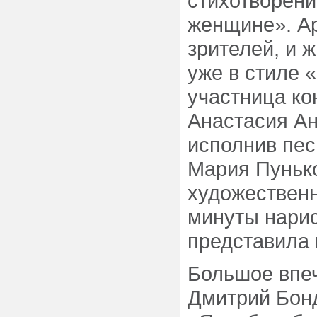
стихотворени
женщине». А
зрителей, и 
уже в стиле 
участница ко
Анастасия Ан
исполнив пес
Мария Пуньк
художественн
минуты нарис
представила 
Большое впеч
Дмитрий Бон