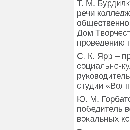
Т. М. Бурдил
речи колледж
общественно
Дом Творчест
проведению п
С. К. Ярр – 
социально-ку
руководитель
студии «Волн
Ю. М. Горбат
победитель 
вокальных ко