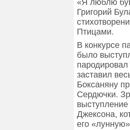
«Я люблю буг
Григорий Бул
стихотворен
Птицами.
В конкурсе 
было выступл
пародировал
заставил вес
Боксаняну пр
Сердючки. Зр
выступление
Джексона, ко
его «лунную»