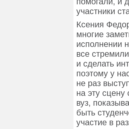
помогали, и 
участники ст
Ксения Федор
многие замет
исполнении н
все стремили
и сделать ин
поэтому у на
не раз высту
на эту сцену
вуз, показыв
быть студенч
участие в ра