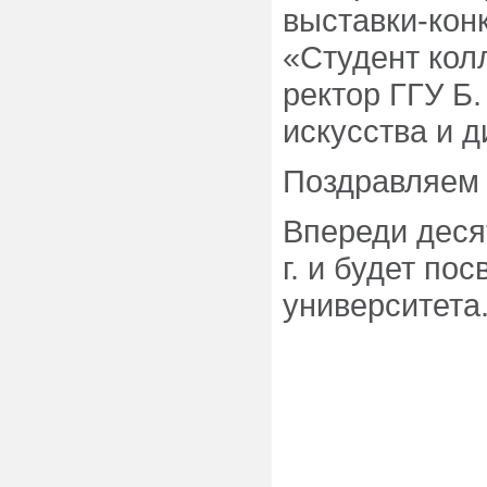
выставки-кон
«Студент кол
ректор ГГУ Б
искусства и д
Поздравляем 
Впереди деся
г. и будет п
университета