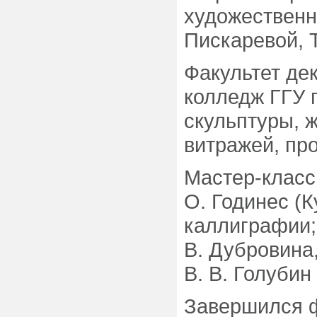
художественн
Пискаревой, Т
Факультет дек
колледж ГГУ 
скульптуры, ж
витражей, пр
Мастер-класс
О. Годинес (К
каллиграфии; 
В. Дубровина,
В. В. Голубин
Завершился 