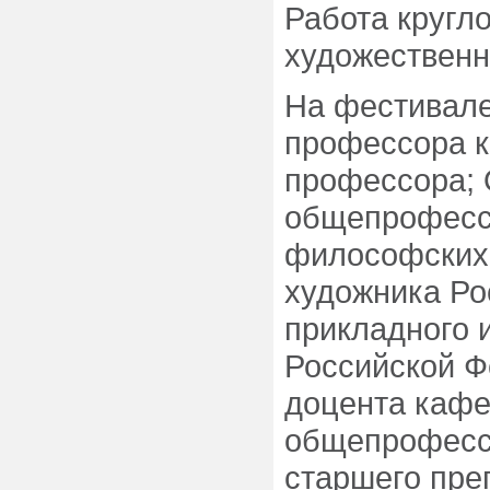
Работа кругл
художественн
На фестивале
профессора к
профессора; 
общепрофесс
философских 
художника Ро
прикладного и
Российской Ф
доцента кафе
общепрофесси
старшего пр