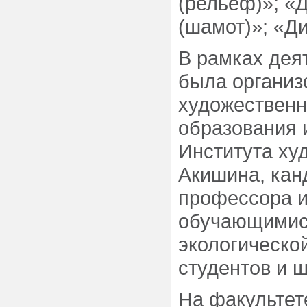
(рельеф)»; «
(шамот)»; «Д
В рамках дея
была организ
художественн
образования 
Института ху
Акишина, кан
профессора и
обучающимися
экологическо
студентов и 
На факультет