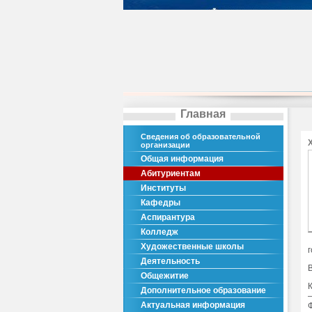
Главная
Сведения об образовательной
организации
Общая информация
Абитуриентам
Институты
Кафедры
Аспирантура
Колледж
Художественные школы
Деятельность
Общежитие
Дополнительное образование
Актуальная информация