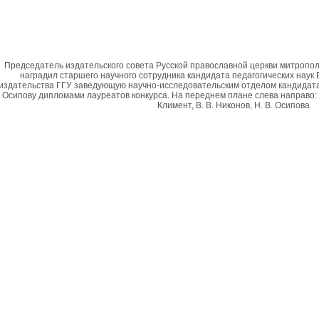
Председатель издательского совета Русской православной церкви митропол
наградил старшего научного сотрудника кандидата педагогических наук 
издательства ГГУ заведующую научно-исследовательским отделом кандидата 
Осипову дипломами лауреатов конкурса. На переднем плане слева направо:
Климент, В. В. Никонов, Н. В. Осипова