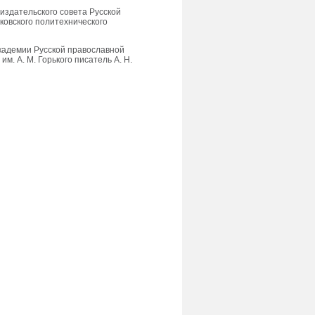
издательского совета Русской
ковского политехнического
кадемии Русской православной
м. А. М. Горького писатель А. Н.