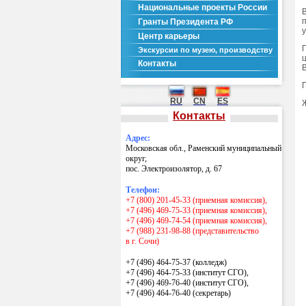
Национальные проекты России
Гранты Президента РФ
Центр карьеры
Экскурсии по музею, производству
Контакты
RU
CN
ES
Контакты
Адрес:
Московская обл., Раменский муниципальный
округ,
пос. Электроизолятор, д. 67
Телефон:
+7 (800) 201-45-33 (приемная комиссия),
+7 (496) 469-75-33 (приемная комиссия),
+7 (496) 469-74-54 (приемная комиссия),
+7 (988) 231-98-88 (представительство
в г. Сочи)
+7 (496) 464-75-37 (колледж)
+7 (496) 464-75-33 (институт СГО),
+7 (496) 469-76-40 (институт СГО),
+7 (496) 464-76-40
(секретарь)