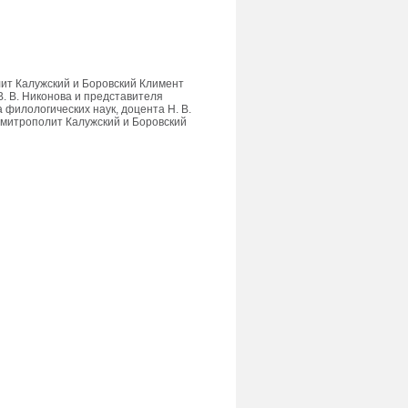
ит Калужский и Боровский Климент
В. В. Никонова и представителя
филологических наук, доцента Н. В.
 митрополит Калужский и Боровский