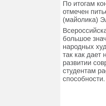
По итогам ко
отмечен пит
(майолика) Э
Всероссийск
большое знач
народных ху
так как дает
развитии сов
студентам ра
способности.