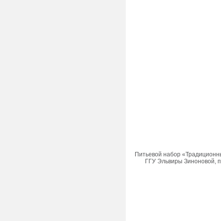
Питьевой набор «Традиционны
ГГУ Эльвиры Зиноновой, п