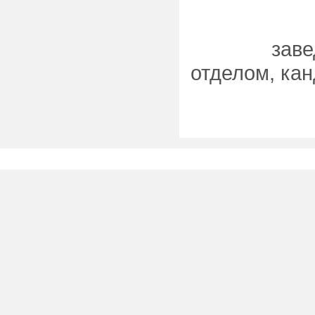
зав
отделом, кан