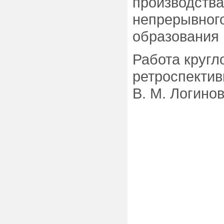
производства
непрерывног
образования 
Работа кругл
ретроспекти
В. М. Логинов