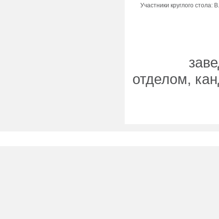
Участники круглого стола: В
зав
отделом, кан