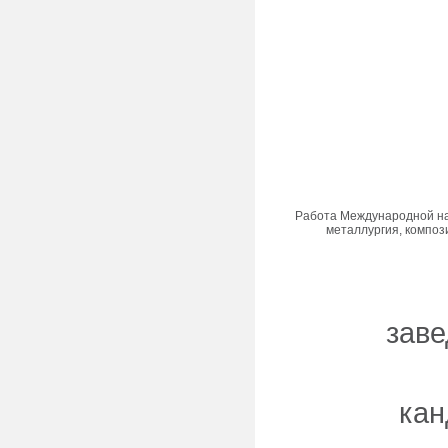
Работа Международной на
металлургия, композ
зав
кан