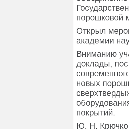
Государствен
порошковой 
Открыл меро
академии нау
Вниманию уч
доклады, по
современного
новых порош
сверхтвердых
оборудовани
покрытий.
Ю. Н. Крючко