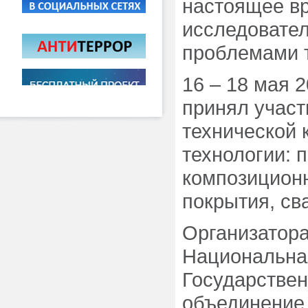
настоящее вр
исследовател
проблемами т
16 – 18 мая 2
принял участ
технической
технологии: 
композицион
покрытия, св
Организатор
Национальна
Государствен
объединение