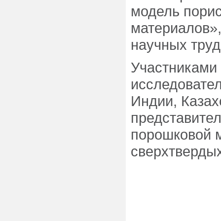
модель пори
материалов»,
научных тру
Участниками 
исследовател
Индии, Казах
представител
порошковой м
сверхтвердых