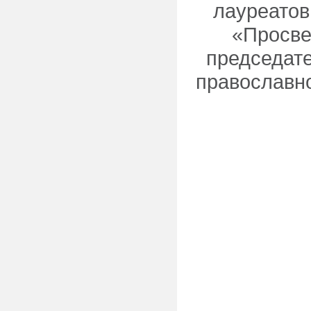
лауреатов
«Просве
председате
православн