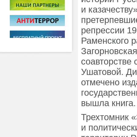
и казачеству»
претерпевшие
репрессии 19
Раменского р
Загорновская
соавторстве 
Ушатовой. Д
отмечено изд
государствен
вышла книга.
Трехтомник «
и политическ