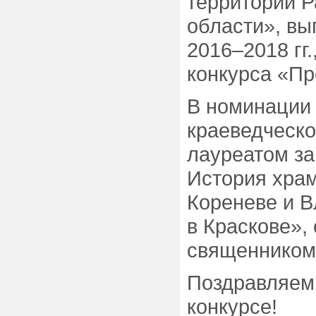
территории Р
области», вы
2016–2018 гг.
конкурса «Пр
В номинации
краеведческо
лауреатом за
История хра
Кореневе и 
в Краскове»,
священником
Поздравляем 
кон