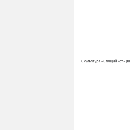
Скульптура «Спящий кот» (ша