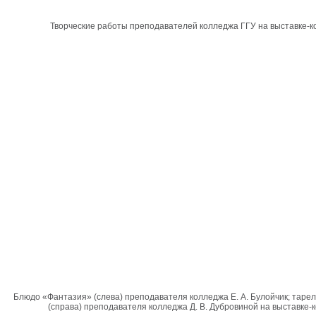
Творческие работы преподавателей колледжа ГГУ на выставке-к
Блюдо «Фантазия» (слева) преподавателя колледжа Е. А. Булойчик; таре
(справа) преподавателя колледжа Д. В. Дубровиной на выставке-