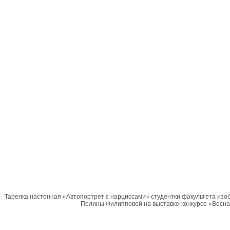
Тарелка настенная «Автопортрет с нарциссами» студентки факультета изоб
Полины Филипповой на выставке-конкурсе «Весна