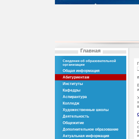
Главная
Сведения об образовательной
организации
Общая информация
Абитуриентам
Институты
Кафедры
Аспирантура
Колледж
Художественные школы
Деятельность
Общежитие
Дополнительное образование
Актуальная информация