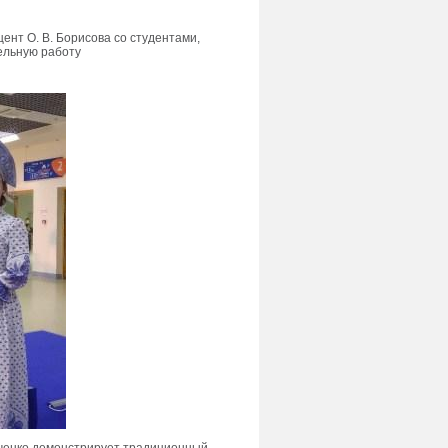
ент О. В. Борисова со студентами,
ельную работу