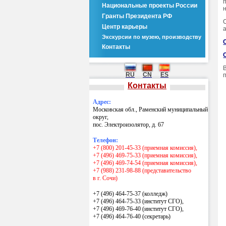
Национальные проекты России
Гранты Президента РФ
Центр карьеры
Экскурсии по музею, производству
Контакты
RU
CN
ES
Контакты
Адрес:
Московская обл., Раменский муниципальный
округ,
пос. Электроизолятор, д. 67
Телефон:
+7 (800) 201-45-33 (приемная комиссия),
+7 (496) 469-75-33 (приемная комиссия),
+7 (496) 469-74-54 (приемная комиссия),
+7 (988) 231-98-88 (представительство
в г. Сочи)
+7 (496) 464-75-37 (колледж)
+7 (496) 464-75-33 (институт СГО),
+7 (496) 469-76-40 (институт СГО),
+7 (496) 464-76-40
(секретарь)