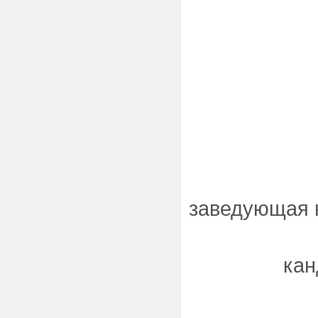
заведующая 
кан