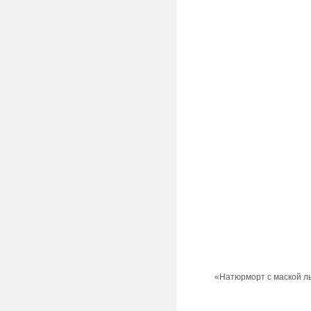
«Натюрморт с маской л