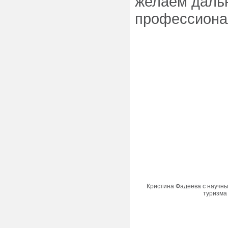
желаем дальн
профессиона
Кристина Фадеева с научн
туризма