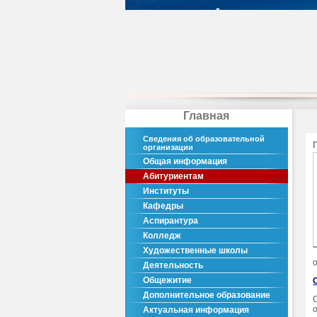
Главная
Сведения об образовательной
организации
Общая информация
Абитуриентам
Институты
Кафедры
Аспирантура
Колледж
Художественные школы
Деятельность
Общежитие
Дополнительное образование
Актуальная информация