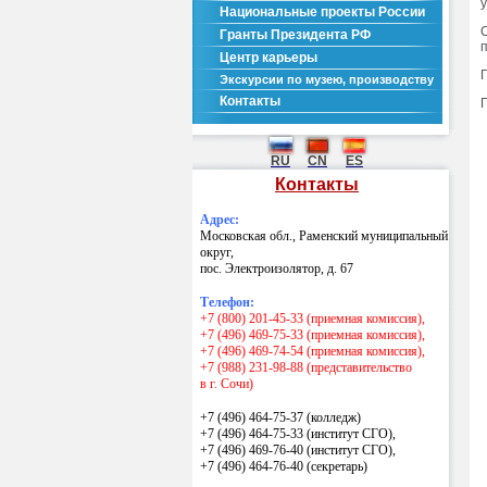
Национальные проекты России
Гранты Президента РФ
Центр карьеры
Экскурсии по музею, производству
Контакты
RU
CN
ES
Контакты
Адрес:
Московская обл., Раменский муниципальный
округ,
пос. Электроизолятор, д. 67
Телефон:
+7 (800) 201-45-33 (приемная комиссия),
+7 (496) 469-75-33 (приемная комиссия),
+7 (496) 469-74-54 (приемная комиссия),
+7 (988) 231-98-88 (представительство
в г. Сочи)
+7 (496) 464-75-37 (колледж)
+7 (496) 464-75-33 (институт СГО),
+7 (496) 469-76-40 (институт СГО),
+7 (496) 464-76-40
(секретарь)