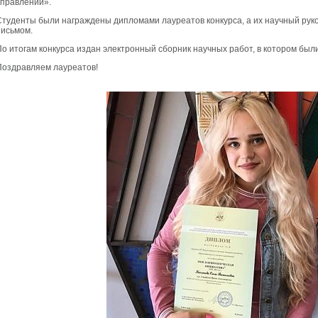
управлении».
Студенты были награждены дипломами лауреатов конкурса, а их научный рук
письмом.
По итогам конкурса издан электронный сборник научных работ, в котором был
Поздравляем лауреатов!