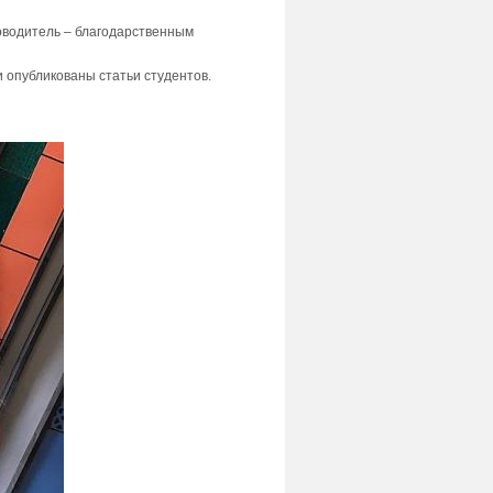
оводитель – благодарственным
и опубликованы статьи студентов.