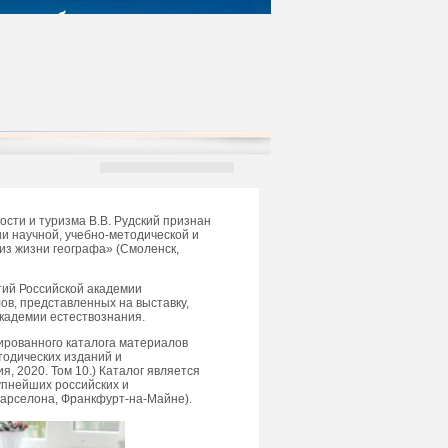
сти и туризма В.В. Рудский признан
и научной, учебно-методической и
из жизни географа» (Смоленск,
тий Российской академии
ов, представленных на выставку,
кадемии естествознания.
ированного каталога материалов
тодических изданий и
, 2020. Том 10.) Каталог является
пнейших российских и
Барселона, Франкфурт-на-Майне).