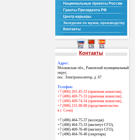
Национальные проекты России
Гранты Президента РФ
Центр карьеры
Экскурсии по музею, производству
Контакты
RU
CN
ES
Контакты
Адрес:
Московская обл., Раменский муниципальный
округ,
пос. Электроизолятор, д. 67
Телефон:
+7 (800) 201-45-33 (приемная комиссия),
+7 (496) 469-75-33 (приемная комиссия),
+7 (496) 469-74-54 (приемная комиссия),
+7 (988) 231-98-88 (представительство
в г. Сочи)
+7 (496) 464-75-37 (колледж)
+7 (496) 464-75-33 (институт СГО),
+7 (496) 469-76-40 (институт СГО),
+7 (496) 464-76-40
(секретарь)