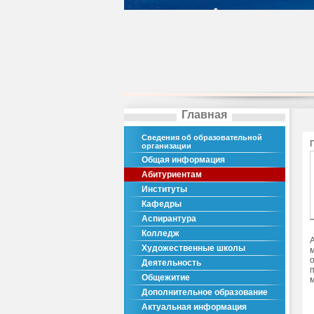
Главная
Сведения об образовательной
организации
Общая информация
Абитуриентам
Институты
Кафедры
Аспирантура
Колледж
Художественные школы
Деятельность
Общежитие
Дополнительное образование
Актуальная информация