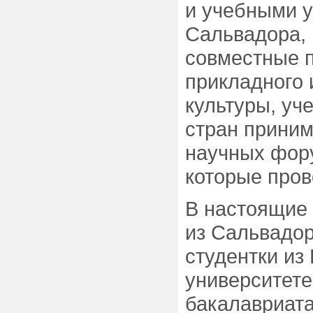
и учебными 
Сальвадора, 
совместные п
прикладного 
культуры, уч
стран прини
научных фору
которые пров
В настоящие 
из Сальвадор
студентки из
университете
бакалавриат