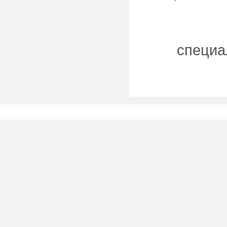
специа