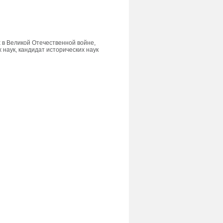
 в Великой Отечественной войне,
наук, кандидат исторических наук