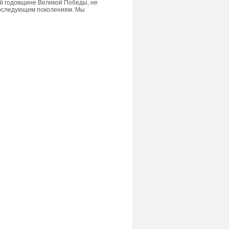
й годовщине Великой Победы, не
 последующим поколениям. Мы