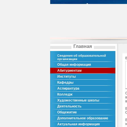
Главная
Сведения об образовательной
организации
Общая информация
Абитуриентам
Институты
Кафедры
Аспирантура
Колледж
Художественные школы
Деятельность
Общежитие
Дополнительное образование
Актуальная информация