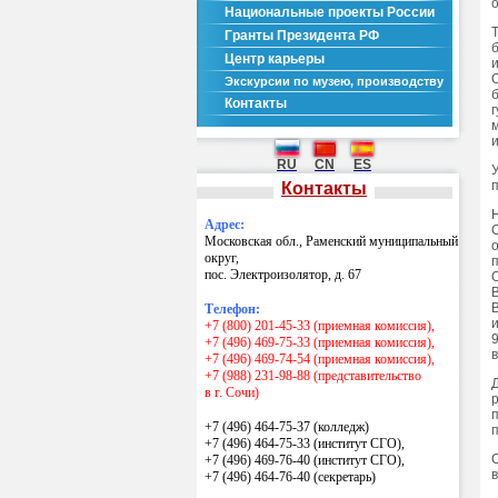
Национальные проекты России
Гранты Президента РФ
Центр карьеры
Экскурсии по музею, производству
Контакты
RU
CN
ES
Контакты
Адрес:
Московская обл., Раменский муниципальный
округ,
пос. Электроизолятор, д. 67
Телефон:
+7 (800) 201-45-33 (приемная комиссия),
+7 (496) 469-75-33 (приемная комиссия),
+7 (496) 469-74-54 (приемная комиссия),
+7 (988) 231-98-88 (представительство
в г. Сочи)
+7 (496) 464-75-37 (колледж)
+7 (496) 464-75-33 (институт СГО),
+7 (496) 469-76-40 (институт СГО),
+7 (496) 464-76-40
(секретарь)