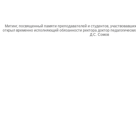
Митинг, посвященный памяти преподавателей и студентов, участвовавших
открыл временно исполняющий обязанности ректора доктор педагогических 
Д.С. Сомов