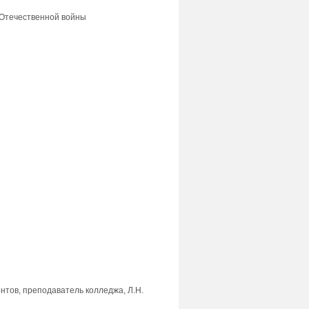
 Отечественной войны
тов, преподаватель колледжа, Л.Н.