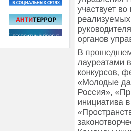
участвует во
реализуемых 
руководител
органов упра
В прошедшем 
лауреатами 
конкурсов, ф
«Молодые да
Россия», «Пр
инициатива в
«Пространств
законотворче