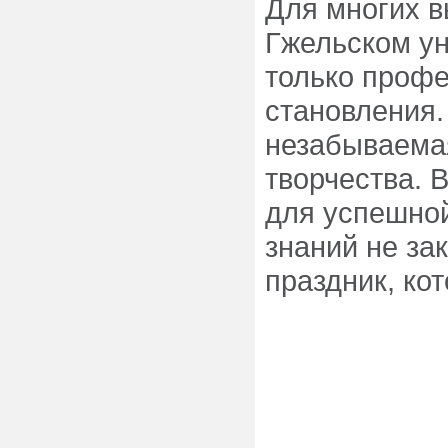
Для многих в
Гжельском у
только профе
становления.
незабываемая
творчества. 
для успешной
знаний не за
праздник, ко