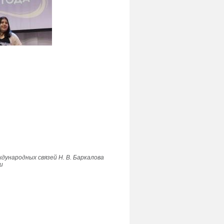
дународных связей Н. В. Баркалова
и