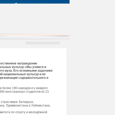
ржественное награждение
альных культур «Мы учимся в
его вуза. Его основными задачами
ий национальных культур и их
организация содержательного и
 более 190 народов и у каждого
 300 иностранных студентов из 21
 стран мира: Беларуси,
ана, Туркменистана и Узбекистана.
омитета по спорту и молодёжной