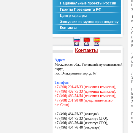
Национальные проекты России
Гранты Президента РФ
Центр карьеры
Экскурсии по музею, производству
Контакты
RU
CN
ES
Контакты
Адрес:
Московская обл., Раменский муниципальный
округ,
пос. Электроизолятор, д. 67
Телефон:
+7 (800) 201-45-33 (приемная комиссия),
+7 (496) 469-75-33 (приемная комиссия),
+7 (496) 469-74-54 (приемная комиссия),
+7 (988) 231-98-88 (представительство
в г. Сочи)
+7 (496) 464-75-37 (колледж)
+7 (496) 464-75-33 (институт СГО),
+7 (496) 469-76-40 (институт СГО),
+7 (496) 464-76-40
(секретарь)