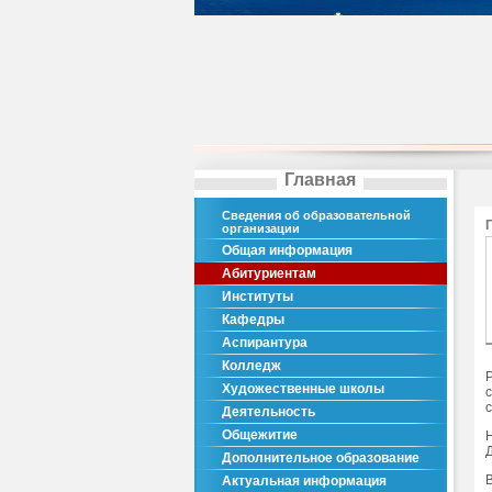
Главная
Сведения об образовательной
организации
Общая информация
Абитуриентам
Институты
Кафедры
Аспирантура
Колледж
Художественные школы
Деятельность
Общежитие
Дополнительное образование
Актуальная информация