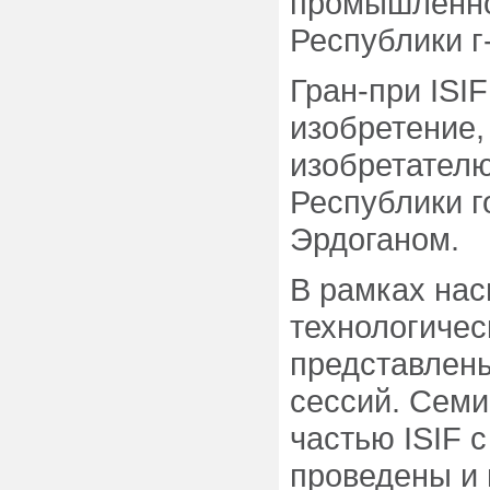
промышленно
Республики 
Гран-при ISIF
изобретение,
изобретател
Республики 
Эрдоганом.
В рамках на
технологичес
представлены
сессий. Сем
частью ISIF 
проведены и 