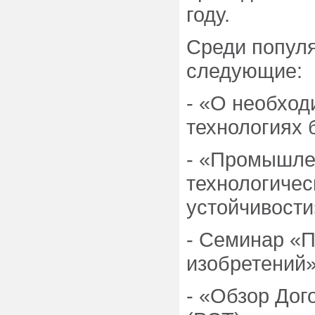
году.
Среди попул
следующие:
- «О необход
технологиях 
- «Промышле
технологичес
устойчивости
- Семинар «
изобретений
- «Обзор Дог