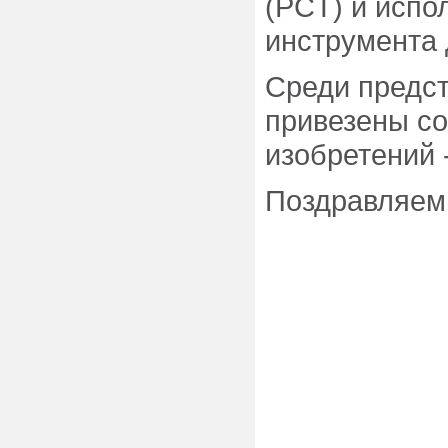
(PCT) и испо
инструмента 
Среди предс
привезены со
изобретений 
Поздравляем