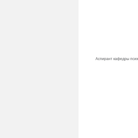
Аспирант кафедры психо