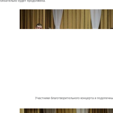
обязательно будет продолжена.
Участники благотворительного концерта и подопечн