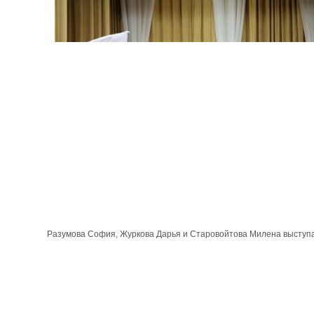
Разумова София, Журкова Дарья и Старовойтова Милена выступ