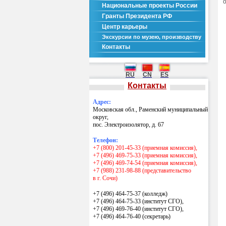
Национальные проекты России
Гранты Президента РФ
Центр карьеры
Экскурсии по музею, производству
Контакты
RU
CN
ES
Контакты
Адрес:
Московская обл., Раменский муниципальный
округ,
пос. Электроизолятор, д. 67
Телефон:
+7 (800) 201-45-33 (приемная комиссия),
+7 (496) 469-75-33 (приемная комиссия),
+7 (496) 469-74-54 (приемная комиссия),
+7 (988) 231-98-88 (представительство
в г. Сочи)
+7 (496) 464-75-37 (колледж)
+7 (496) 464-75-33 (институт СГО),
+7 (496) 469-76-40 (институт СГО),
+7 (496) 464-76-40
(секретарь)