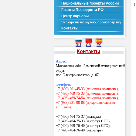
Национальные проекты России
Гранты Президента РФ
Центр карьеры
Экскурсии по музею, производству
Контакты
RU
CN
ES
Контакты
Адрес:
Московская обл., Раменский муниципальный
округ,
пос. Электроизолятор, д. 67
Телефон:
+7 (800) 201-45-33 (приемная комиссия),
+7 (496) 469-75-33 (приемная комиссия),
+7 (496) 469-74-54 (приемная комиссия),
+7 (988) 231-98-88 (представительство
в г. Сочи)
+7 (496) 464-75-37 (колледж)
+7 (496) 464-75-33 (институт СГО),
+7 (496) 469-76-40 (институт СГО),
+7 (496) 464-76-40
(секретарь)