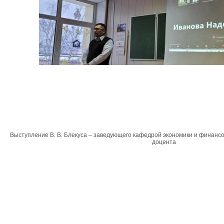
Выступление В. В. Блекуса – заведующего кафедрой экономики и финансов
доцента