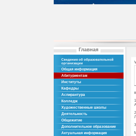
Главная
Сведения об образовательной
организации
Общая информация
Абитуриентам
Институты
Кафедры
Аспирантура
Колледж
Художественные школы
Деятельность
Общежитие
Дополнительное образование
Актуальная информация