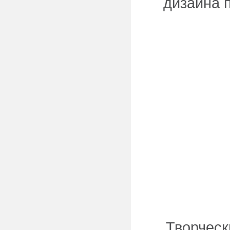
дизайна 
Творческ