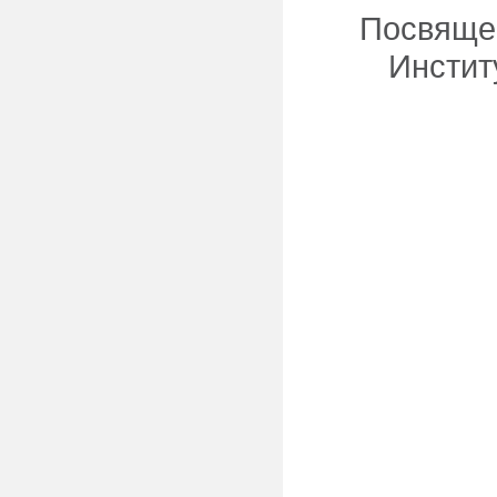
Посвящен
Инстит