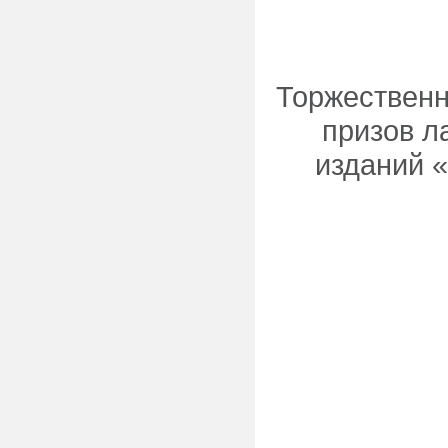
Торжественн
призов л
изданий «