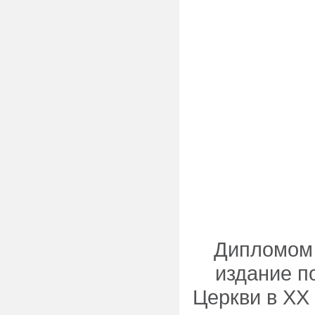
Дипломом 
издание п
Церкви в ХХ 