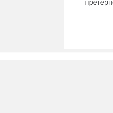
претерп