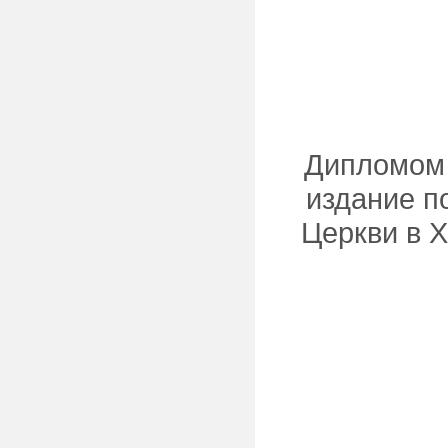
Дипломом 
издание п
Церкви в Х