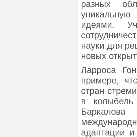
разных обл
уникальную
идеями. Уч
сотрудничес
науки для ре
новых открыт
Ларроса Го
примере, чт
стран стреми
в колыбель 
Баркалов
междунаро
адаптации и