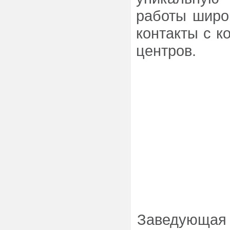
работы широк
контакты с к
центров.
Заведующая 