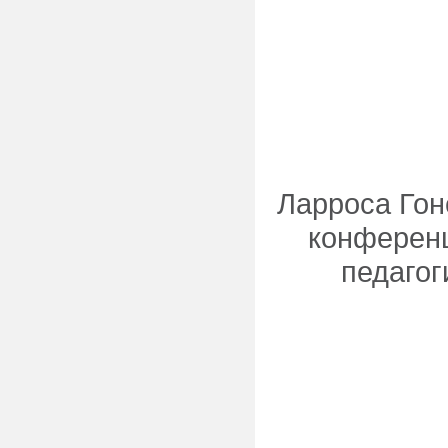
Ларроса Гон
конференц
педагог