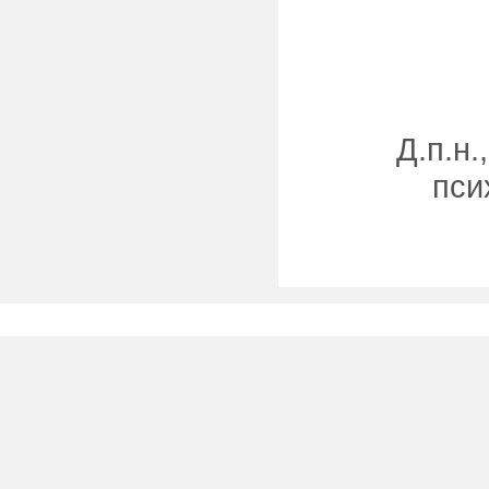
Д.п.н
пси