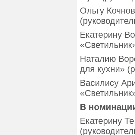
Ольгу Кочнов
(руководител
Екатерину Во
«Светильник»
Наталию Воро
для кухни» (р
Василису Ари
«Светильник»
В номинаци
Екатерину Те
(руководител