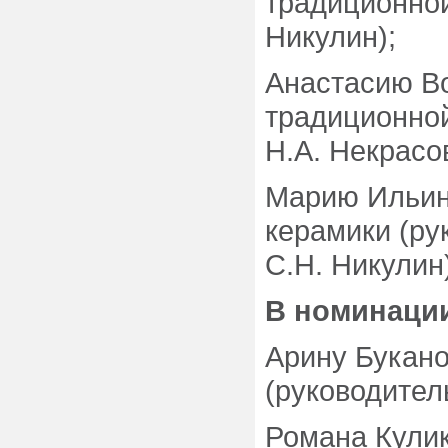
традиционной
Никулин);
Анастасию Во
традиционной
Н.А. Некрасов
Марию Ильину
керамики (ру
С.Н. Никулин
В номинации
Арину Букано
(руководител
Романа Кулик