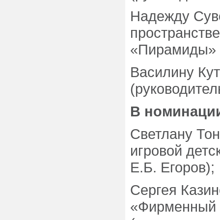
Надежду Суве
пространстве
«Пирамиды» (
Василину Кут
(руководител
В номинации
Светлану Тон
игровой детс
Е.Б. Егоров);
Сергея Казин
«Фирменный 