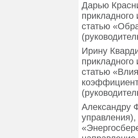
Дарью Красни
прикладного 
статью «Обр
(руководител
Ирину Кварди
прикладного 
статью «Влия
коэффициент
(руководитель
Александру Ф
управления),
«Энергосбер