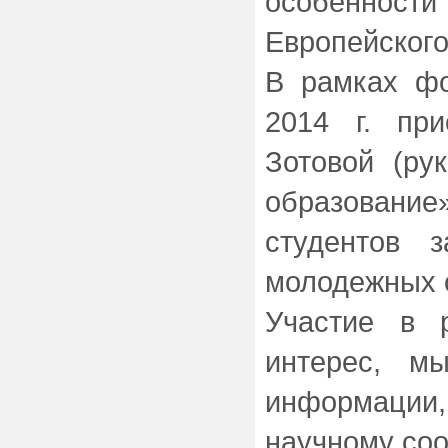
особенност
Европейского
В рамках ф
2014 г. пр
Зотовой (ру
образование
студентов 
молодежных о
Участие в 
интерес, м
информации
научному соо