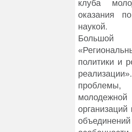
клуба мол
оказания п
наукой.
Большой и
«Регионал
политики и р
реализации»
проблемы, 
молодежной
организаций 
объединений