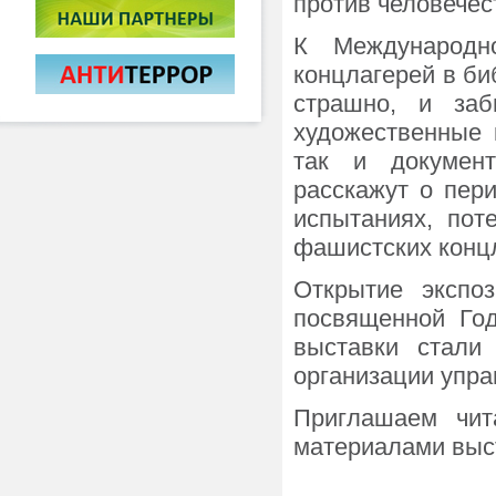
против человечес
К Международн
концлагерей в би
страшно, и заб
художественные 
так и документ
расскажут о пери
испытаниях, пот
фашистских конц
Открытие экспо
посвященной Год
выставки стали
организации упра
Приглашаем чит
материалами выс