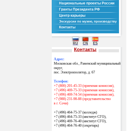
Национальные проекты России
Гранты Президента РФ
Центр карьеры
Экскурсии по музею, производству
Контакты
RU
CN
ES
Контакты
Адрес:
Московская обл., Раменский муниципальный
округ,
пос. Электроизолятор, д. 67
Телефон:
+7 (800) 201-45-33 (приемная комиссия),
+7 (496) 469-75-33 (приемная комиссия),
+7 (496) 469-74-54 (приемная комиссия),
+7 (988) 231-98-88 (представительство
в г. Сочи)
+7 (496) 464-75-37 (колледж)
+7 (496) 464-75-33 (институт СГО),
+7 (496) 469-76-40 (институт СГО),
+7 (496) 464-76-40
(секретарь)