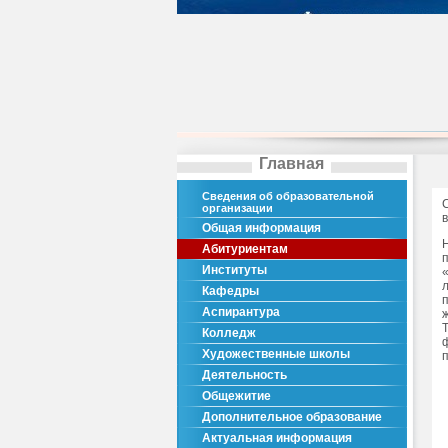
Главная
Сведения об образовательной
организации
Общая информация
Абитуриентам
Институты
Кафедры
Аспирантура
Колледж
Художественные школы
Деятельность
Общежитие
Дополнительное образование
Актуальная информация