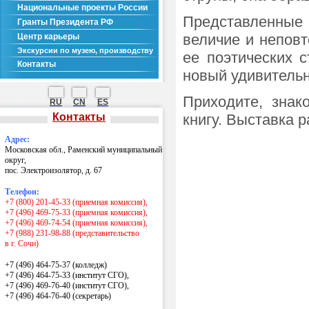
Национальные проекты России
Представленные
Гранты Президента РФ
величие и неповт
Центр карьеры
Экскурсии по музею, производству
ее поэтических 
Контакты
новый удивитель
Приходите, знак
RU
CN
ES
Контакты
книгу. Выставка р
Адрес:
Московская обл., Раменский муниципальный
округ,
пос. Электроизолятор, д. 67
Телефон:
+7 (800) 201-45-33 (приемная комиссия),
+7 (496) 469-75-33 (приемная комиссия),
+7 (496) 469-74-54 (приемная комиссия),
+7 (988) 231-98-88 (представительство
в г. Сочи)
+7 (496) 464-75-37 (колледж)
+7 (496) 464-75-33 (институт СГО),
+7 (496) 469-76-40 (институт СГО),
+7 (496) 464-76-40
(секретарь)