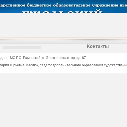
Контакты
Адрес: МО Г.О. Раменский, п. Электроизолятор, зд. 67.
Мария Юрьевна Маслюк, педагог дополнительного образования художественной