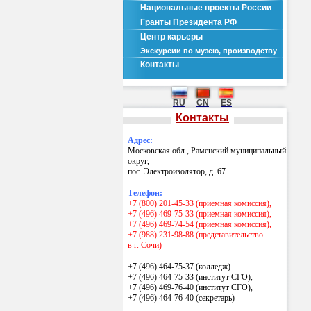
Национальные проекты России
Гранты Президента РФ
Центр карьеры
Экскурсии по музею, производству
Контакты
RU
CN
ES
Контакты
Адрес:
Московская обл., Раменский муниципальный
округ,
пос. Электроизолятор, д. 67
Телефон:
+7 (800) 201-45-33 (приемная комиссия),
+7 (496) 469-75-33 (приемная комиссия),
+7 (496) 469-74-54 (приемная комиссия),
+7 (988) 231-98-88 (представительство
в г. Сочи)
+7 (496) 464-75-37 (колледж)
+7 (496) 464-75-33 (институт СГО),
+7 (496) 469-76-40 (институт СГО),
+7 (496) 464-76-40
(секретарь)