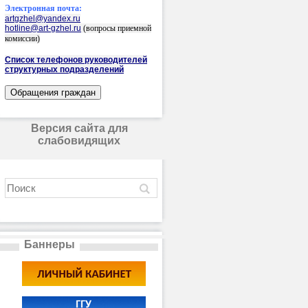
Электронная почта:
artgzhel@yandex.ru
hotline@art-gzhel.ru
(вопросы приемной
комиссии)
Список телефонов руководителей
структурных подразделений
Версия сайта для
слабовидящих
Баннеры