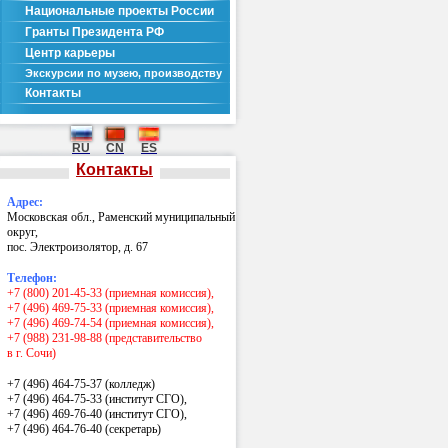
Национальные проекты России
Гранты Президента РФ
Центр карьеры
Экскурсии по музею, производству
Контакты
RU
CN
ES
Контакты
Адрес:
Московская обл., Раменский муниципальный
округ,
пос. Электроизолятор, д. 67
Телефон:
+7 (800) 201-45-33 (приемная комиссия),
+7 (496) 469-75-33 (приемная комиссия),
+7 (496) 469-74-54 (приемная комиссия),
+7 (988) 231-98-88 (представительство
в г. Сочи)
+7 (496) 464-75-37 (колледж)
+7 (496) 464-75-33 (институт СГО),
+7 (496) 469-76-40 (институт СГО),
+7 (496) 464-76-40
(секретарь)