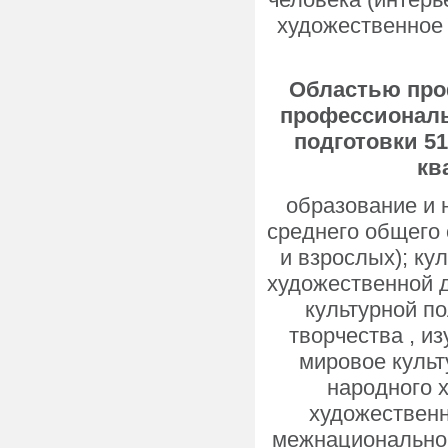
художественное 
Областью про
профессиональ
подготовки 51
кв
образование и 
среднего общего 
и взрослых); ку
художественной д
культурной п
творчества , и
мировое куль
народного 
художественн
межнациональног