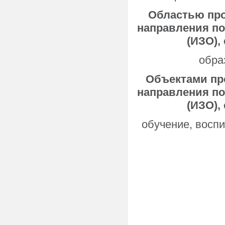
Областью пр
направления по
(ИЗО),
обра
Объектами пр
направления по
(ИЗО),
обучение, восп