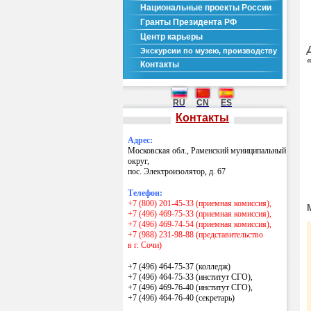
Национальные проекты России
Гранты Президента РФ
Центр карьеры
Экскурсии по музею, производству
Контакты
RU
CN
ES
Контакты
Адрес:
Московская обл., Раменский муниципальный
округ,
пос. Электроизолятор, д. 67
Телефон:
+7 (800) 201-45-33 (приемная комиссия),
+7 (496) 469-75-33 (приемная комиссия),
+7 (496) 469-74-54 (приемная комиссия),
+7 (988) 231-98-88 (представительство
в г. Сочи)
+7 (496) 464-75-37 (колледж)
+7 (496) 464-75-33 (институт СГО),
+7 (496) 469-76-40 (институт СГО),
+7 (496) 464-76-40
(секретарь)