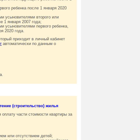
вого ребенка после 1 января 2020
и усыновителями второго или
е 1 января 2007 года;
и усыновителями первого ребенка,
ря 2020 года.
оторый приходит в личный кабинет
автоматически по данным о
г
а.
ение (строительство) жилья
 оплату части стоимости квартиры за
ием или отсутствием детей;