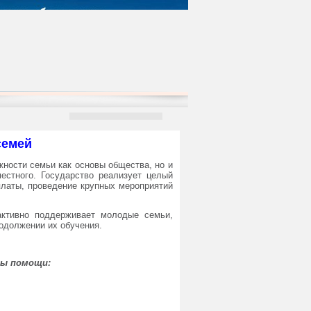
семей
ности семьи как основы общества, но и
естного. Государство реализует целый
латы, проведение крупных мероприятий
активно поддерживает молодые семьи,
одолжении их обучения.
ды помощи: