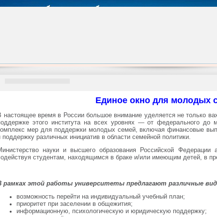
Единое окно для молодых 
В настоящее время в России большое внимание уделяется не только важ
поддержке этого института на всех уровнях — от федерального до м
комплекс мер для поддержки молодых семей, включая финансовые вып
и поддержку различных инициатив в области семейной политики.
Министерство науки и высшего образования Российской Федерации 
содействуя студентам, находящимся в браке и/или имеющим детей, в пр
В рамках этой работы университеты предлагают различные ви
возможность перейти на индивидуальный учебный план;
приоритет при заселении в общежития;
информационную, психологическую и юридическую поддержку;