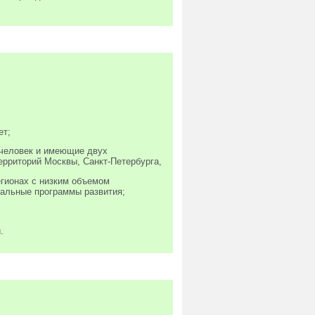
ет;
 человек и имеющие двух
ерриторий Москвы, Санкт-Петербурга,
гионах с низким объемом
альные программы развития;
.