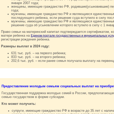
января 2007 года;
женщины, имеющие гражданство РФ, родившие(усыновившие) пер
года;
мужчины, имеющие гражданство РФ и являющиеся единственным
последующего ребенка, если решение суда вступило в силу посл
мужчины, имеющие гражданство РФ и являющиеся единственным
решение суда об усыновлении которого вступило в силу с 1 янва
Право семьи на материнский капитал подтверждается сертификатом, к
матери ребенка на
Едином портале государственных и муниципальных услу
регистрации рождения ребенка.
Размеры выплат в 2024 году:
631 тыс. руб. – на первого ребенка;
833 тыс. руб. – на второго ребенка;
202,6 тыс. руб. – если ранее семья получала выплату на первенц
Предоставление молодым семьям социальных выплат на приобрет
Государственная поддержка молодых семей в России, предполагающая
семью государством в форме субсидии.
Кто может получить:
супруги, имеющие гражданство РФ в возрасте до 35 лет с налич