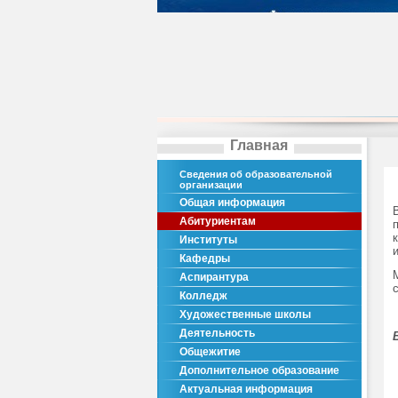
Главная
Сведения об образовательной
организации
Общая информация
Абитуриентам
Институты
Кафедры
Аспирантура
Колледж
Художественные школы
Деятельность
Общежитие
Дополнительное образование
Актуальная информация