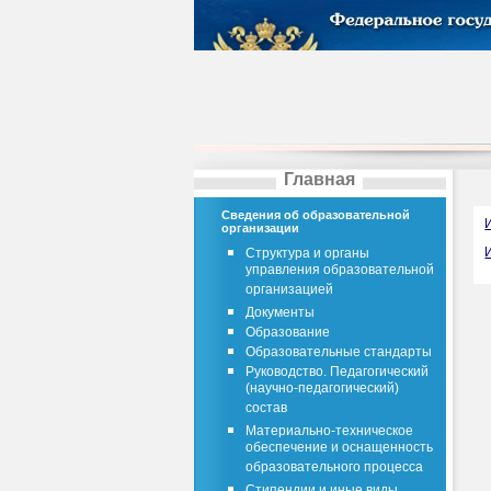
Главная
Сведения об образовательной
организации
Структура и органы
управления образовательной
организацией
Документы
Образование
Образовательные стандарты
Руководство. Педагогический
(научно-педагогический)
состав
Материально-техническое
обеспечение и оснащенность
образовательного процесса
Стипендии и иные виды