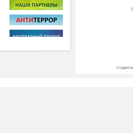
Э
Студенты