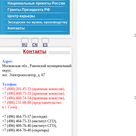
Национальные проекты России
Гранты Президента РФ
Центр карьеры
Экскурсии по музею, производству
Контакты
Э
RU
CN
ES
Контакты
Адрес:
Московская обл., Раменский муниципальный
округ,
пос. Электроизолятор, д. 67
Телефон:
+7 (800) 201-45-33 (приемная комиссия),
+7 (496) 469-75-33 (приемная комиссия),
Э
+7 (496) 469-74-54 (приемная комиссия),
+7 (988) 231-98-88 (представительство
в г. Сочи)
+7 (496) 464-75-37 (колледж)
+7 (496) 464-75-33 (институт СГО),
+7 (496) 469-76-40 (институт СГО),
+7 (496) 464-76-40
(секретарь)