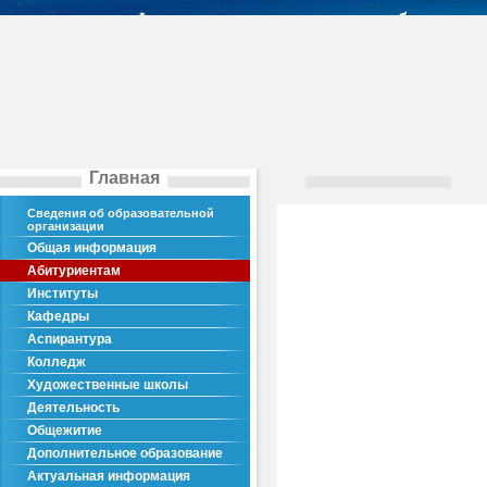
Главная
Сведения об образовательной
организации
Общая информация
Абитуриентам
Институты
Кафедры
Аспирантура
Колледж
Художественные школы
Деятельность
Общежитие
Дополнительное образование
Актуальная информация