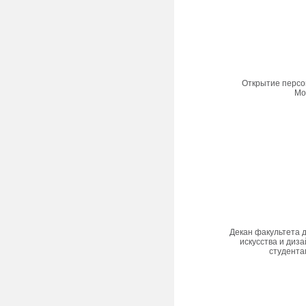
Открытие персон
Мо
Декан факультета 
искусства и диза
студента