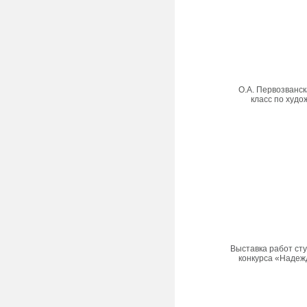
О.А. Первозванск
класс по худо
Выставка работ ст
конкурса «Надежд