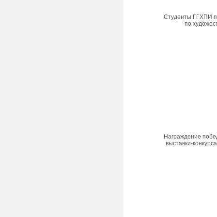
Студенты ГГХПИ п
по художес
Награждение побе
выставки-конкурса