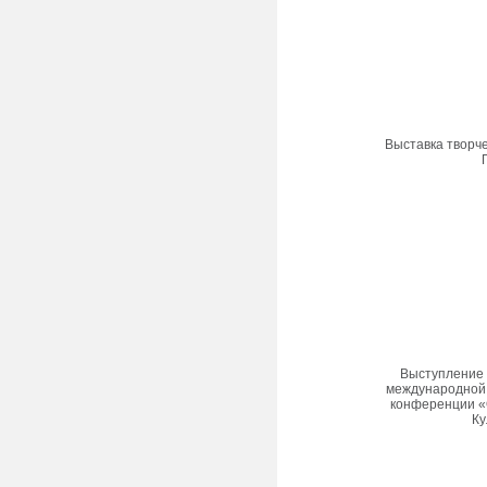
Выставка творче
Выступление 
международной 
конференции «
Ку