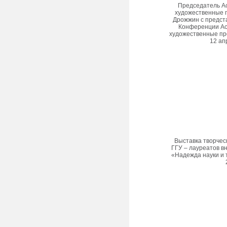
Председатель А
художественные п
Дрожжин с предста
Конференции А
художественные пр
12 ап
Выставка творчес
ГГУ – лауреатов в
«Надежда науки и 