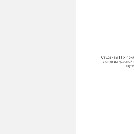
Студенты ГГУ пока
лепке из красной 
наук