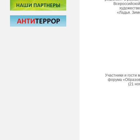
Всероссийской
художеств
«Ладья. Зим
Участники и гости 
форума «Образова
(21 но