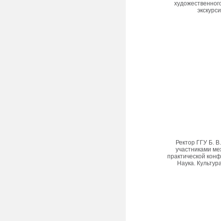
художественног
экскурс
Ректор ГГУ Б. В
участниками ме
практической кон
Наука. Культура