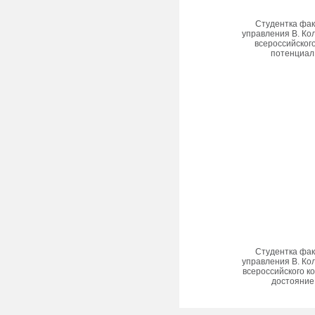
Студентка фак
управления В. Ко
всероссийског
потенциал 
Студентка фак
управления В. Ко
всероссийского к
достояние 