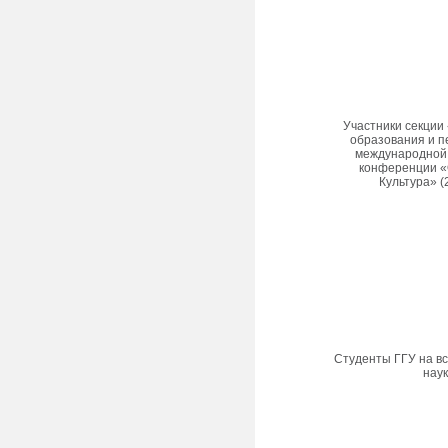
Участники секции
образования и п
международной 
конференции «
Культура» (
Студенты ГГУ на в
нау