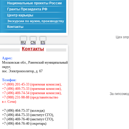
Национальные проекты России
Гранты Президента РФ
Центр карьеры
Экскурсии по музею, производству
Контакты
Цех опр
RU
CN
ES
Контакты
Адрес:
Московская обл., Раменский муниципальный
округ,
пос. Электроизолятор, д. 67
Телефон:
+7 (800) 201-45-33 (приемная комиссия),
+7 (496) 469-75-33 (приемная комиссия),
+7 (496) 469-74-54 (приемная комиссия),
За гипсомо
+7 (988) 231-98-88 (представительство
в г. Сочи)
+7 (496) 464-75-37 (колледж)
+7 (496) 464-75-33 (институт СГО),
+7 (496) 469-76-40 (институт СГО),
+7 (496) 464-76-40
(секретарь)