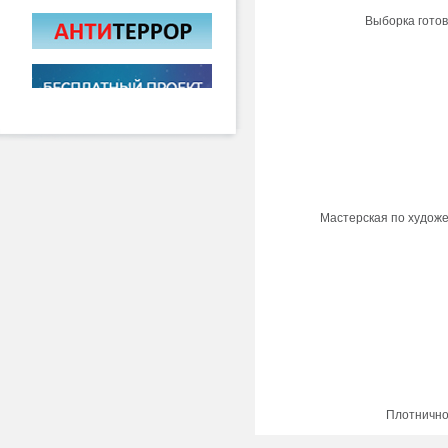
Выборка готов
Мастерская по художе
Плотнично