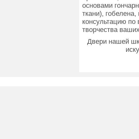
основами гончарн
ткани), гобелена
консультацию по 
творчества ваших
Двери нашей шк
иск