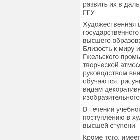
развить их в дал
ГГУ
Художественная 
государственного
высшего образова
Близость к миру 
Гжельского пром
творческой атмос
руководством вни
обучаются: рисун
видам декоративн
изобразительного
В течении учебно
поступлению в х
высшей ступени.
Кроме того, имее