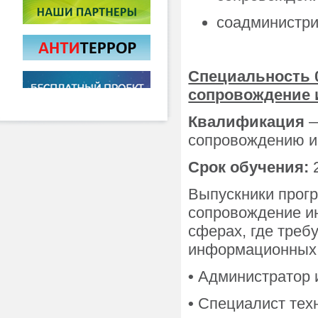
соадминистри
Специальность 0
сопровождение
Квалификация
—
сопровождению 
Срок обучения:
2
Выпускники прог
сопровождение и
сферах, где треб
информационных 
•
Администратор 
•
Специалист тех