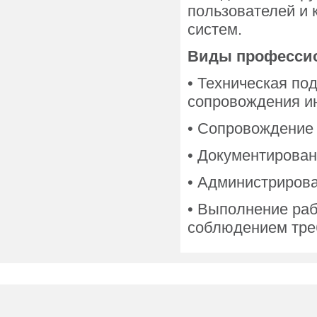
пользователей и
систем.
Виды профессио
• Техническая по
сопровождения и
• Сопровождение 
• Документирова
• Администриров
• Выполнение ра
соблюдением треб