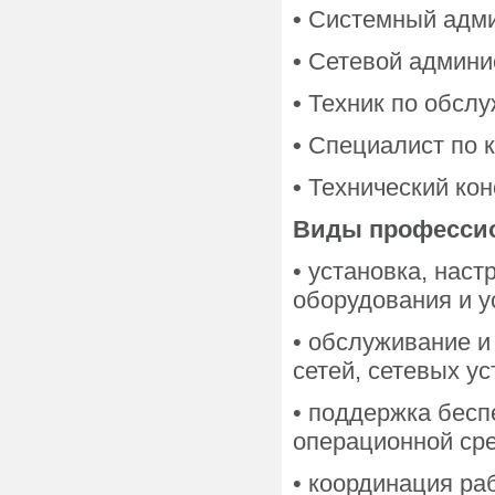
•
Системный адм
•
Сетевой админи
•
Техник по обсл
•
Специалист по 
•
Технический кон
Виды профессио
• установка, нас
оборудования и у
• обслуживание 
сетей, сетевых ус
• поддержка бесп
операционной ср
• координация ра