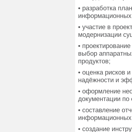
• разработка пла
информационных 
• участие в прое
модернизации су
• проектирование
выбор аппаратны
продуктов;
• оценка рисков 
надёжности и эф
• оформление не
документации по
• составление от
информационных 
• создание инстр