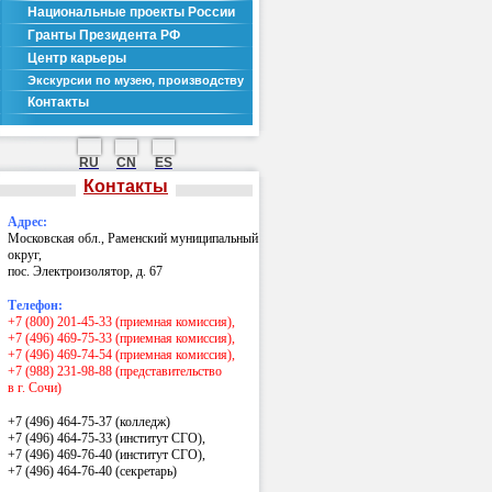
Национальные проекты России
Гранты Президента РФ
Центр карьеры
Экскурсии по музею, производству
Контакты
RU
CN
ES
Контакты
Адрес:
Московская обл., Раменский муниципальный
округ,
пос. Электроизолятор, д. 67
Телефон:
+7 (800) 201-45-33 (приемная комиссия),
+7 (496) 469-75-33 (приемная комиссия),
+7 (496) 469-74-54 (приемная комиссия),
+7 (988) 231-98-88 (представительство
в г. Сочи)
+7 (496) 464-75-37 (колледж)
+7 (496) 464-75-33 (институт СГО),
+7 (496) 469-76-40 (институт СГО),
+7 (496) 464-76-40
(секретарь)