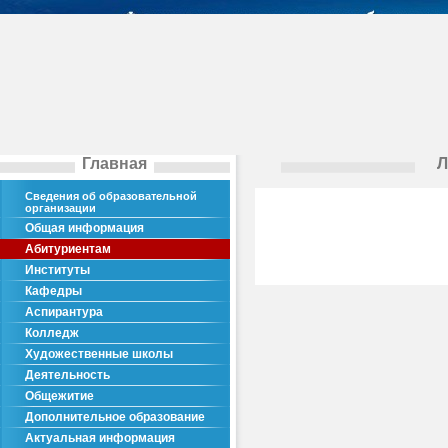
Главная
Л
Сведения об образовательной
организации
Общая информация
Абитуриентам
Институты
Кафедры
Аспирантура
Колледж
Художественные школы
Деятельность
Общежитие
Дополнительное образование
Актуальная информация