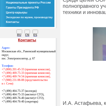
Национальные проекты России
полноправного уч
Гранты Президента РФ
техники и иннова
Центр карьеры
Экскурсии по музею, производству
Контакты
RU
CN
ES
Контакты
Адрес:
Московская обл., Раменский муниципальный
округ,
пос. Электроизолятор, д. 67
Телефон:
+7 (800) 201-45-33 (приемная комиссия),
+7 (496) 469-75-33 (приемная комиссия),
+7 (496) 469-74-54 (приемная комиссия),
+7 (988) 231-98-88 (представительство
в г. Сочи)
+7 (496) 464-75-37 (колледж)
+7 (496) 464-75-33 (институт СГО),
+7 (496) 469-76-40 (институт СГО),
+7 (496) 464-76-40
(секретарь)
И.А. Астафьева, 