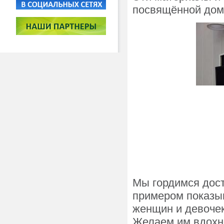
посвящённой до
Мы гордимся дос
примером показыв
женщин и девочек
Желаем им вдохн