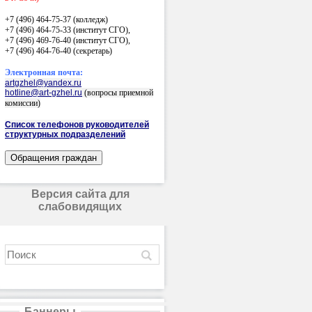
+7 (496) 464-75-37 (колледж)
+7 (496) 464-75-33 (институт СГО),
+7 (496) 469-76-40 (институт СГО),
+7 (496) 464-76-40
(секретарь)
Электронная почта:
artgzhel@yandex.ru
hotline@art-gzhel.ru
(вопросы приемной
комиссии)
Список телефонов руководителей
структурных подразделений
Версия сайта для
слабовидящих
Баннеры