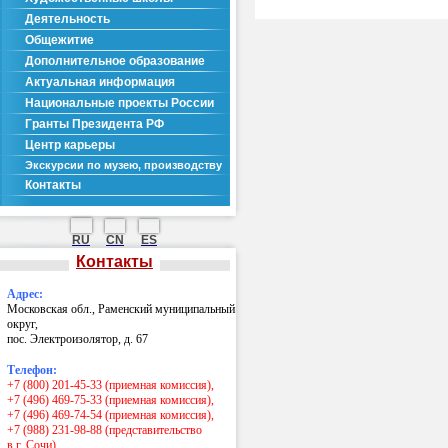
Деятельность
Общежитие
Дополнительное образование
Актуальная информация
Национальные проекты России
Гранты Президента РФ
Центр карьеры
Экскурсии по музею, производству
Контакты
RU
CN
ES
Контакты
Адрес:
Московская обл., Раменский муниципальный
округ,
пос. Электроизолятор, д. 67
Телефон:
+7 (800) 201-45-33 (приемная комиссия),
+7 (496) 469-75-33 (приемная комиссия),
+7 (496) 469-74-54 (приемная комиссия),
+7 (988) 231-98-88 (представительство
в г. Сочи)