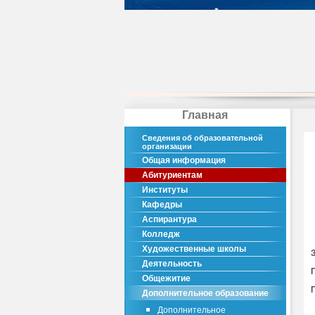
Главная
Сведения об образовательной
организации
Общая информация
Абитуриентам
Институты
Кафедры
Аспирантура
Колледж
Художественные школы
Деятельность
Общежитие
Дополнительное образование
Дополнительное