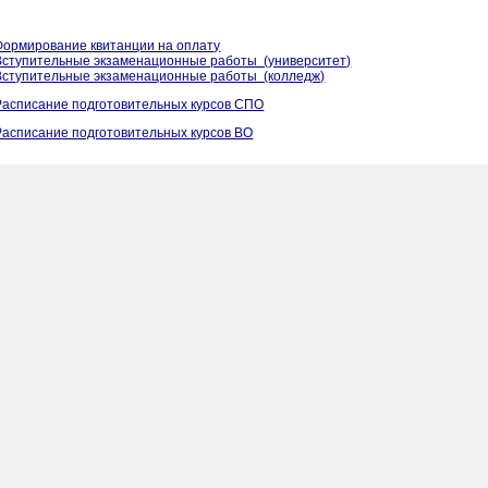
Формирование квитанции на оплату
Вступительные экзаменационные работы (университет)
Вступительные экзаменационные работы (колледж)
Расписание подготовительных курсов СПО
Расписание подготовительных курсов ВО