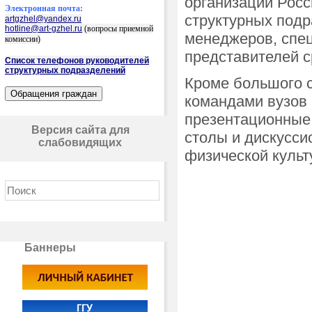
организаций Росс
Электронная почта:
структурных подр
artgzhel@yandex.ru
hotline@art-gzhel.ru
(вопросы приемной
менеджеров, спец
комиссии)
представителей 
Список телефонов руководителей
структурных подразделений
Кроме большого с
командами вузов
презентационные,
Версия сайта для
столы и дискусс
слабовидящих
физической культ
Баннеры